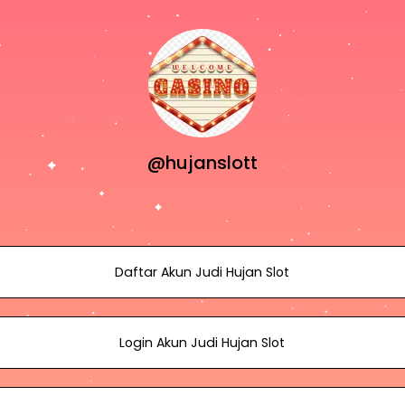
@hujanslott
Daftar Akun Judi Hujan Slot
Login Akun Judi Hujan Slot