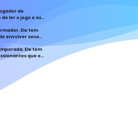
jogador de
de ler o jogo e sua
rmador. Ele tem
de envolver seus
emporada. Ele tem
ssionantes que o