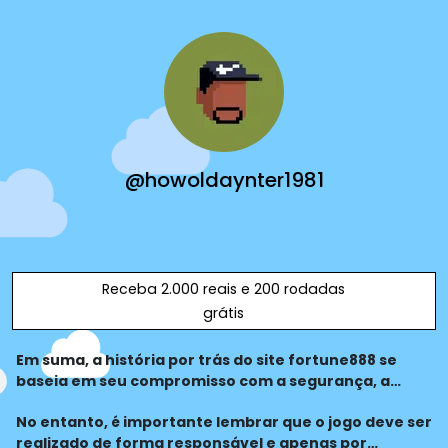
@howoldaynter1981
Receba 2.000 reais e 200 rodadas
grátis
Em suma, a história por trás do site fortune888 se
baseia em seu compromisso com a segurança, a
experiência do usuário e a diversão. Com uma ampla
No entanto, é importante lembrar que o jogo deve ser
variedade de jogos e promoções, o fortune888
realizado de forma responsável e apenas por
continua