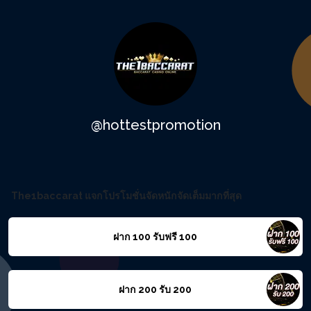
@hottestpromotion
The1baccarat แจกโปรโมชั่นจัดหนักจัดเต็มมากที่สุด
ฝาก 100 รับฟรี 100
ฝาก 200 รับ 200