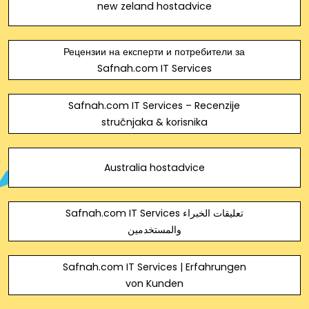
new zeland hostadvice
Рецензии на експерти и потребители за
Safnah.com IT Services
Safnah.com IT Services – Recenzije
stručnjaka & korisnika
Australia hostadvice
Safnah.com IT Services تعليقات الخبراء
والمستخدمين
Safnah.com IT Services | Erfahrungen
von Kunden