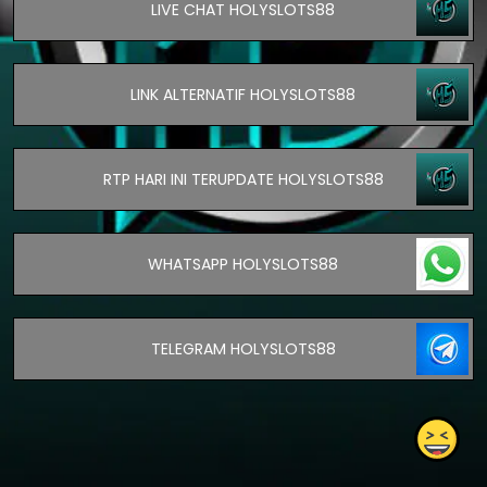
LIVE CHAT HOLYSLOTS88
LINK ALTERNATIF HOLYSLOTS88
RTP HARI INI TERUPDATE HOLYSLOTS88
WHATSAPP HOLYSLOTS88
TELEGRAM HOLYSLOTS88