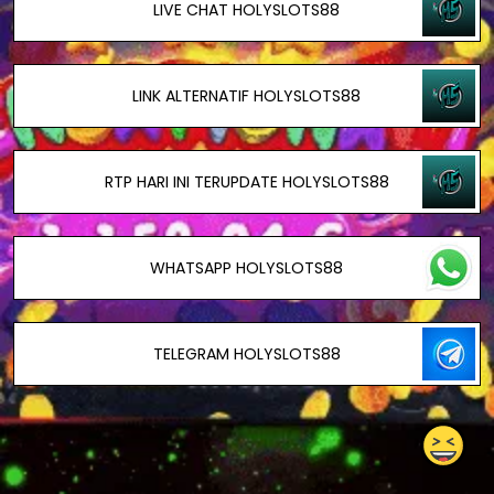
LIVE CHAT HOLYSLOTS88
LINK ALTERNATIF HOLYSLOTS88
RTP HARI INI TERUPDATE HOLYSLOTS88
WHATSAPP HOLYSLOTS88
TELEGRAM HOLYSLOTS88