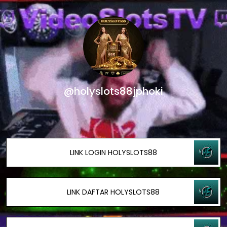
@holyslots88jphoki
LINK LOGIN HOLYSLOTS88
LINK DAFTAR HOLYSLOTS88