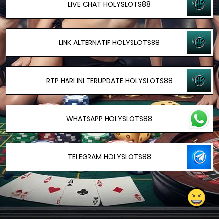
LIVE CHAT HOLYSLOTS88
LINK ALTERNATIF HOLYSLOTS88
RTP HARI INI TERUPDATE HOLYSLOTS88
WHATSAPP HOLYSLOTS88
TELEGRAM HOLYSLOTS88