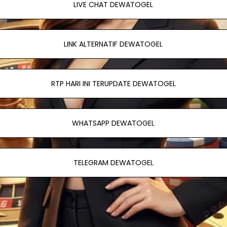
LIVE CHAT DEWATOGEL
LINK ALTERNATIF DEWATOGEL
RTP HARI INI TERUPDATE DEWATOGEL
WHATSAPP DEWATOGEL
TELEGRAM DEWATOGEL