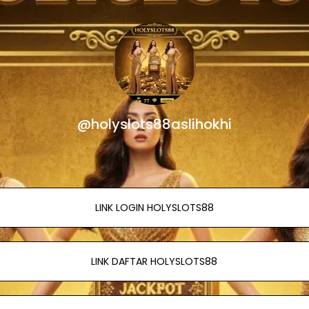
@holyslots88aslihokhi
LINK LOGIN HOLYSLOTS88
LINK DAFTAR HOLYSLOTS88