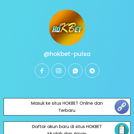
@hokbet-pulsa
facebook
instagram
whatsapp
telegram
Masuk ke situs HOKBET Online dan
Terbaru
Daftar akun baru di situs HOKBET
Mudah dan Aman