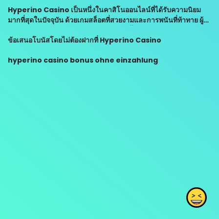
ออนไลน์และเกมสล็อตหลากหลายรูปแบบเพื่อดูว่าคุณชอบเกมไหนซึ่ง
Hyperino Casino เป็นหนึ่งในคาสิโนออนไลน์ที่ได้รับความนิยม
อาจช่วยให้คุณเพิ่
มากที่สุดในปัจจุบัน ด้วยเกมสล็อตที่สวยงามและการพนันที่ท้าทาย ผู้
เล่นสามารถเข้าร่วมทดลองเล่นหรือเล่นครั้งแรกโดยไม่ต้องฝากเงิน
ข้อเสนอโบนัสโดยไม่ต้องฝากที่ Hyperino Casino
เอง ด้วยโบนัสที่ไม่
hyperino casino bonus ohne einzahlung