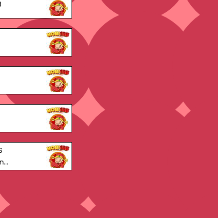
8
S
in
la