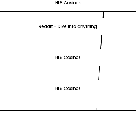
HL8 Casinos
Reddit - Dive into anything
HL8 Casinos
HL8 Casinos