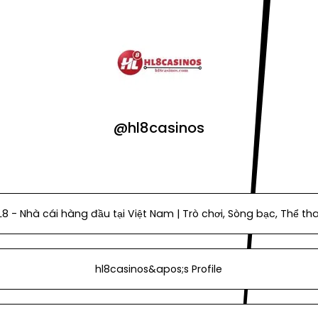
@hl8casinos
L8 - Nhà cái hàng đầu tại Việt Nam | Trò chơi, Sòng bạc, Thể th
hl8casinos&apos;s Profile