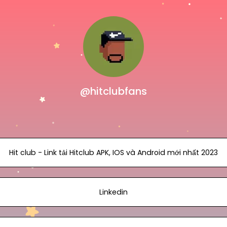
@hitclubfans
Hit club - Link tải Hitclub APK, IOS và Android mới nhất 2023
Linkedin