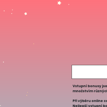
Vstupní bonusy jso
množstvím různých 
vám přinese nejvíc
Při výběru online c
Nejlepší vstupní b