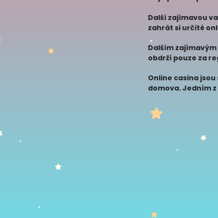
také na to
Další zajímavou v
zahrát si určité on
jako součást uví
Dalším zajímavým 
obdrží pouze za reg
kteří chtějí vyz
Online casina jsou
domova. Jedním z k
bonusy jsou v