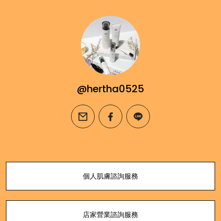
@hertha0525
email
facebook
line
個人肌膚諮詢服務
店家營業諮詢服務