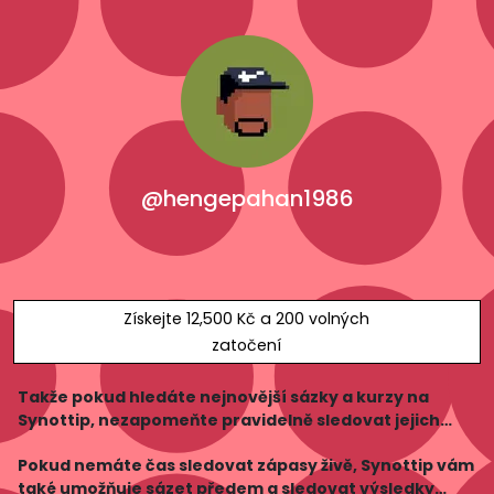
@hengepahan1986
Získejte 12,500 Kč a 200 volných
zatočení
Takže pokud hledáte nejnovější sázky a kurzy na
Synottip, nezapomeňte pravidelně sledovat jejich
nabídku a využívat atraktivních možností sázek na
Pokud nemáte čas sledovat zápasy živě, Synottip vám
sportovní události.
také umožňuje sázet předem a sledovat výsledky