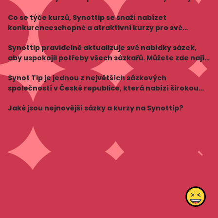
později. Můžete si pohodlně vybrat své sázky a později
Co se týče kurzů, Synottip se snaží nabízet
se vrátit a zjistit, zda jste vyhráli.
konkurenceschopné a atraktivní kurzy pro své
zákazníky. Kurzy se liší podle konkrétního zápasu
Synottip pravidelně aktualizuje své nabídky sázek,
nebo události, přičemž Synottip se zaměřuje na to,
aby uspokojil potřeby všech sázkařů. Můžete zde najít
aby byl vý
sázky na velké sportovní události jako fotbalové
Synot Tip je jednou z největších sázkových
zápasy, hokejové zápasy, tenis, basketbal a mn
společností v České republice, která nabízí širokou
škálu sázek na různé sporty a události. Pokud jste
Jaké jsou nejnovější sázky a kurzy na Synottip?
fanouškem sázení a rádi byste se dozvěděli o
nejnovějš