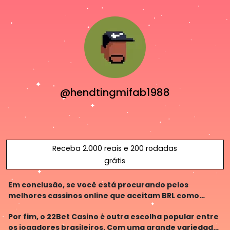
@hendtingmifab1988
Receba 2.000 reais e 200 rodadas
grátis
Em conclusão, se você está procurando pelos
melhores cassinos online que aceitam BRL como
moeda de pagamento, o 888 Casino, Bet365 Casino,
Por fim, o 22Bet Casino é outra escolha popular entre
Vera&John Casino, LeoVegas Casino e 22Bet Casino
os jogadores brasileiros. Com uma grande variedade
são ótimas o