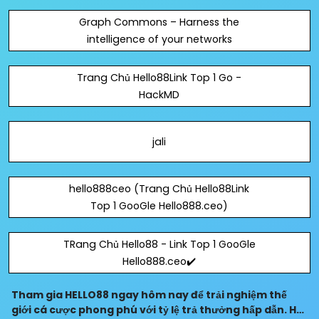
Graph Commons – Harness the
intelligence of your networks
Trang Chủ Hello88Link Top 1 Go -
HackMD
jali
hello888ceo (Trang Chủ Hello88Link
Top 1 GooGle Hello888.ceo)
TRang Chủ Hello88 - Link Top 1 GooGle
Hello888.ceo✔️
Tham gia HELLO88 ngay hôm nay để trải nghiệm thế
giới cá cược phong phú với tỷ lệ trả thưởng hấp dẫn. Hệ