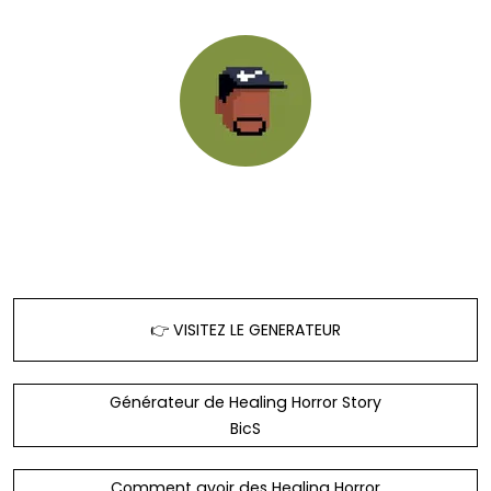
@healinghorrorstory
👉 VISITEZ LE GENERATEUR
Générateur de Healing Horror Story
BicS
Comment avoir des Healing Horror