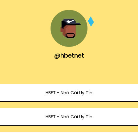
@hbetnet
HBET - Nhà Cái Uy Tín
HBET - Nhà Cái Uy Tín