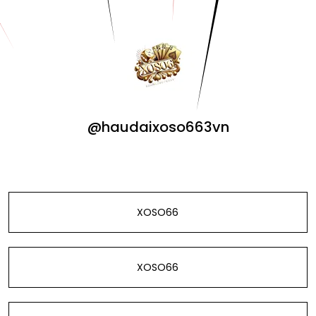
@haudaixoso663vn
XOSO66
XOSO66