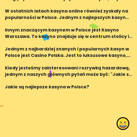
wybierać licencjonowane i legalne kasyna, które
W ostatnich latach kasyna online również zyskały na
gwarantują uczciwość gier i bezpieczeństwo
popularności w Polsce. Jednym z najlepszych kasyn
finansowe.
online jest Kasyno Internetowe. Oferuje szeroki
Innym znaczącym kasynem w Polsce jest Kasyno
wybór gier, w tym popularne sloty, gry stołowe i m
Warszawa. To kasyno znajduje się w centrum stolicy i
ma wiele do zaoferowania swoim klientom. Oprócz
Jednym z najbardziej znanych i popularnych kasyn w
popularnych gier, Kasyno Warszawa organizuje
Polsce jest Casino Polska. Jest to luksusowe kasyno,
również w
które oferuje szeroki wybór gier, takich jak ruletka,
Kiedy jesteśmy zainteresowani rozrywką hazardową,
blackjack, pokera i automaty do gier. Casi
jednym z naszych głównych pytań może być: "Jakie są
najlepsze kasyna w Polsce?". Odpowiedź na to pytanie
Jakie są najlepsze kasyna w Polsce?
jest dosyć subiektywna, ponieważ preferencje