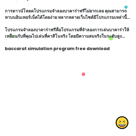
เหล่านี้จากผู้ใช้งานอื่นๆ และเว็บไซต์ที่เป็นที่น่าเชื่อถือได้ นอกจากนี้
การดาวน์โหลดโปรแกรมจำลองบาคาร่าฟรีไม่ยากเลย คุณสามารถ
คุณยังสามารถติดต่อปร
หาบนอินเทอร์เน็ตได้โดยง่าย หลากหลายเว็บไซต์มีโปรแกรมเหล่านี้
ให้บริการ โดยให้คุณดาวน์โหลดและติดตั้งลงในคอมพิวเตอร์ของคุณ
โปรแกรมจำลองบาคาร่าฟรีคือโปรแกรมที่จำลองการเล่นบาคาร่าให้
หรือบางทีอาจมีโปรแกรมจำลองท
เหมือนกับที่คุณไปเล่นที่คาสิโนจริง โดยมีความสมจริงในระดับสูง
โปรแกรมเหล่านี้จะช่วยคุณได้ในหลายด้าน เช่น ประหยัดเวลาและค่า
baccarat simulation program free download
ใช้จ่ายในการไปเล่นที่ค