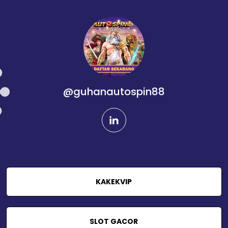
@guhanautospin88
linkedin
KAKEKVIP
SLOT GACOR