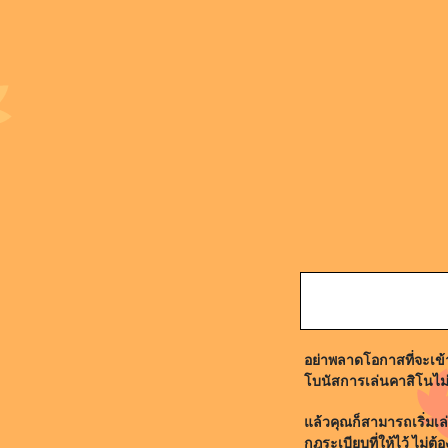
อย่าพลาดโอกาสที่จะเข้
โบนัสการเล่นคาสิโนไม่
แล้วคุณก็สามารถเริ่มเ
กฎระเบียบที่ให้ไว้ ไม่ต้