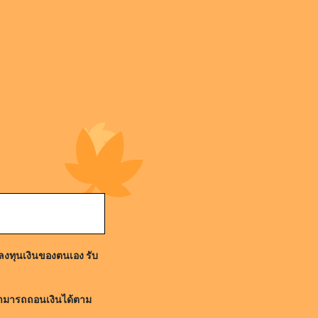
ลงทุนเงินของตนเอง รับ
สามารถถอนเงินได้ตาม