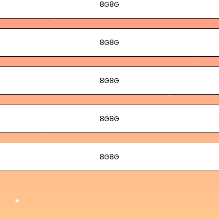
8G8G
8G8G
8G8G
8G8G
8G8G