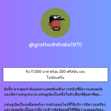
@grathodnihabs1970
รับ 17,000 บาท พร้อม 200 ฟรีสปิน และ
โบนัสแคร็บ
ดังนั้น หากคุณกำลังมองหาแอพพลิเคชั่นการพนันที่มีความปลอดภัย
และมีความสนุกสนาน แฟนดูเอิลเป็นหนึ่งในตัวเลือกที่คุ้มค่าที่สุด
อย่างไรก็ตาม ควรจำไว้ว่าการพนันเป็นเรื่องที่ต้องใช้สติปัญญาและ
แฟนดูเอิลเป็นแพล็ตฟอร์มการพนันออนไลน์ที่ให้บริการมีความเสถียร
ความรับผิดชอบ แต
และปลอดภัย เนื่องจากมีการเข้ารหัสข้อมูลผู้ใช้ที่มีความปลอดภัยสูง