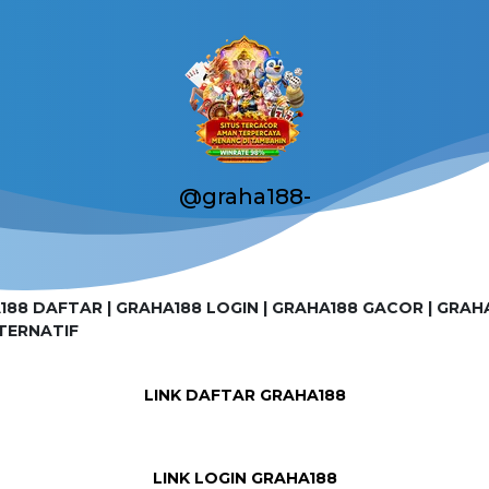
@graha188-
188 DAFTAR | GRAHA188 LOGIN | GRAHA188 GACOR | GRAH
TERNATIF
LINK DAFTAR GRAHA188
LINK LOGIN GRAHA188