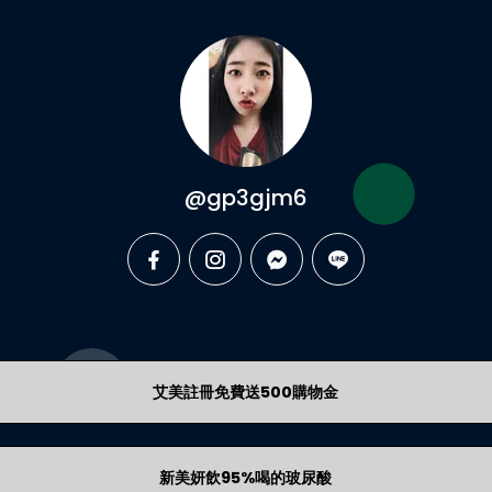
@gp3gjm6
facebook
instagram
messenger
line
艾美註冊免費送500購物金
新美妍飲95%喝的玻尿酸