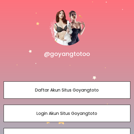
@goyangtotoo
Daftar Akun Situs Goyangtoto
Login Akun Situs Goyangtoto