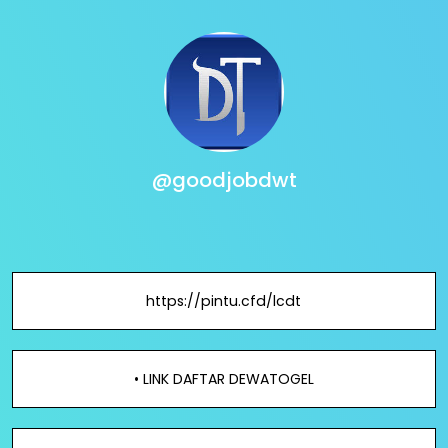
@goodjobdwt
https://pintu.cfd/lcdt
• LINK DAFTAR DEWATOGEL