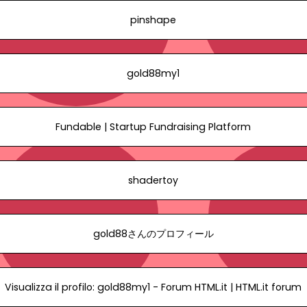
pinshape
gold88my1
Fundable | Startup Fundraising Platform
shadertoy
gold88さんのプロフィール
Visualizza il profilo: gold88my1 - Forum HTML.it | HTML.it forum