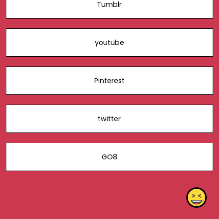
Tumblr
youtube
Pinterest
twitter
GO8