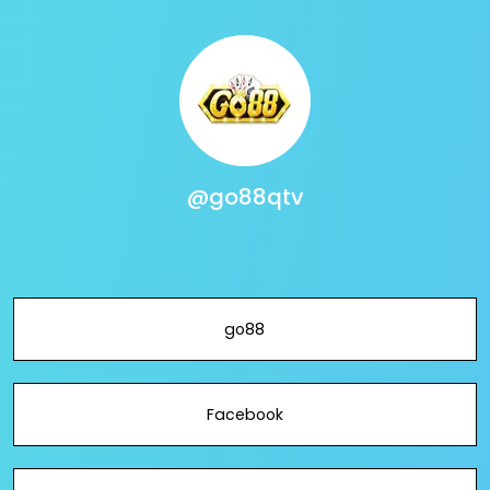
@go88qtv
go88
Facebook