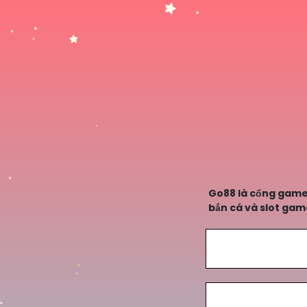
Go88 là cổng game 
bắn cá và slot gam