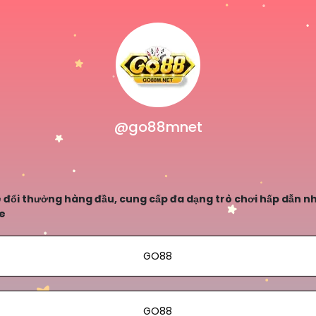
@go88mnet
đổi thưởng hàng đầu, cung cấp đa dạng trò chơi hấp dẫn như
e
GO88
GO88