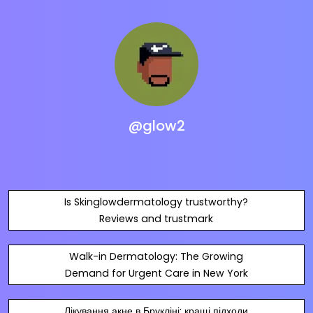
@glow2
Is Skinglowdermatology trustworthy?
Reviews and trustmark
Walk-in Dermatology: The Growing
Demand for Urgent Care in New York
Лікування акне в Брукліні: кращі підходи