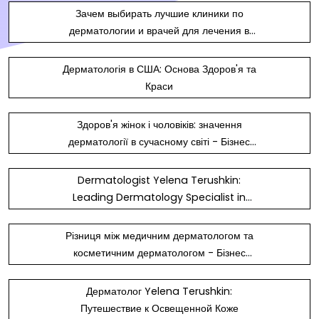
Зачем выбирать лучшие клиники по
дерматологии и врачей для лечения в
Бруклине, Нью-Йорк
Дерматологія в США: Основа Здоров'я та
Краси
Здоров'я жінок і чоловіків: значення
дерматології в сучасному світі - Бізнес
новини Звягеля
Dermatologist Yelena Terushkin:
Leading Dermatology Specialist in
NYC
Різниця між медичним дерматологом та
косметичним дерматологом - Бізнес
новини Тернополя
Дерматолог Yelena Terushkin:
Путешествие к Освещенной Коже