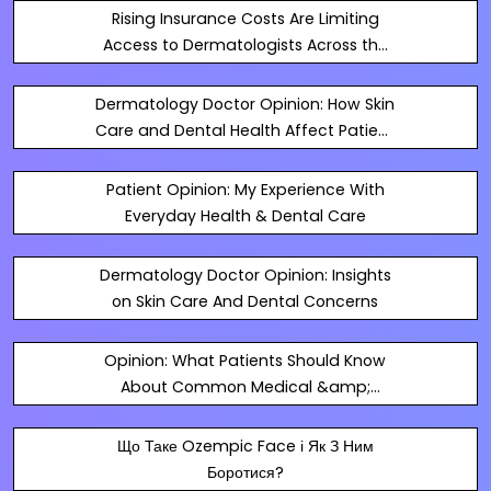
Rising Insurance Costs Are Limiting
Access to Dermatologists Across the
U.S.
Dermatology Doctor Opinion: How Skin
Care and Dental Health Affect Patient
Confidence
Patient Opinion: My Experience With
Everyday Health & Dental Care
Dermatology Doctor Opinion: Insights
on Skin Care And Dental Concerns
Opinion: What Patients Should Know
About Common Medical &amp;
Dental Issues - EduPost - Blog.hr
Що Таке Ozempic Face і Як З Ним
Боротися?