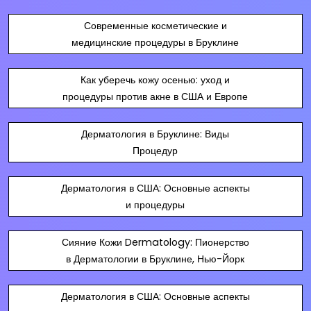
Современные косметические и
медицинские процедуры в Бруклине
Как уберечь кожу осенью: уход и
процедуры против акне в США и Европе
Дерматология в Бруклине: Виды
Процедур
Дерматология в США: Основные аспекты
и процедуры
Сияние Кожи Dermatology: Пионерство
в Дерматологии в Бруклине, Нью-Йорк
Дерматология в США: Основные аспекты