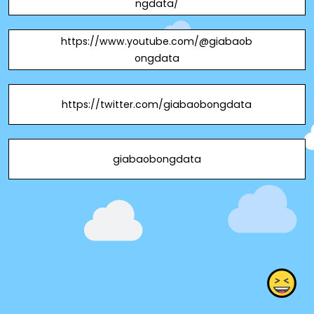
ngdata/
https://www.youtube.com/@giabaob
ongdata
https://twitter.com/giabaobongdata
giabaobongdata