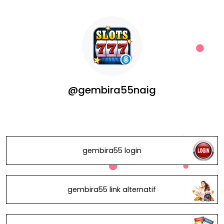
@gembira55naig
gembira55 login
gembira55 link alternatif