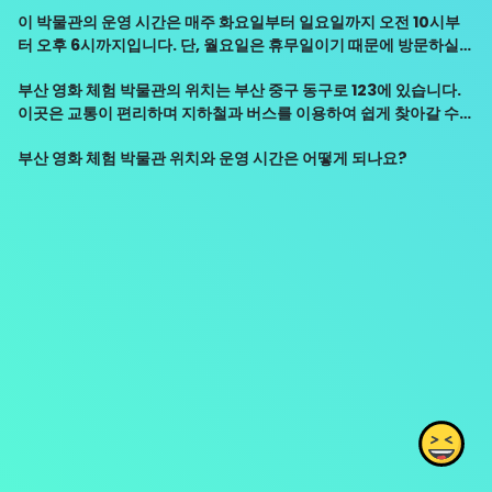
영화 속 주인공이 되어 보는 가상 현실 체험도 가능합니다. 또한, 영화
이 박물관의 운영 시간은 매주 화요일부터 일요일까지 오전 10시부
감상을 위한 상영관 및 라운지도 운영되어 영화를 조용히 감상하기에
터 오후 6시까지입니다. 단, 월요일은 휴무일이기 때문에 방문하실
최적의 장소입니다.
때에는 주의하시기 바랍니다.
부산 영화 체험 박물관의 위치는 부산 중구 동구로 123에 있습니다.
이곳은 교통이 편리하며 지하철과 버스를 이용하여 쉽게 찾아갈 수
있습니다. 지하철 1호선 남포동역에서 하차 후 도보로 약 5분 거리에
부산 영화 체험 박물관 위치와 운영 시간은 어떻게 되나요?
위치해 있습니다.