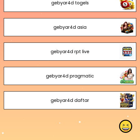
gebyar4d togels
gebyar4d asia
gebyar4d rpt live
gebyar4d pragmatic
gebyar4d daftar