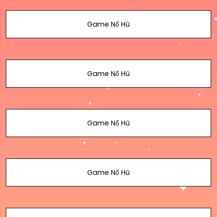
Game Nổ Hũ
Game Nổ Hũ
Game Nổ Hũ
Game Nổ Hũ