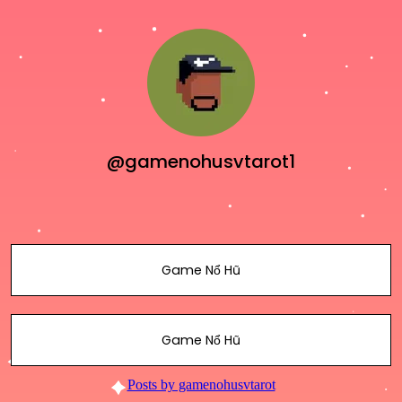
@gamenohusvtarot1
Game Nổ Hũ
Game Nổ Hũ