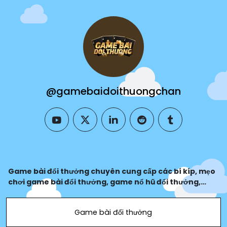
@gamebaidoithuongchan
youtube
twitter
linkedin
reddit
tumblr
Game bài đổi thưởng chuyên cung cấp các bí kíp, mẹo
chơi game bài đổi thưởng, game nổ hũ đổi thưởng,
game slot đổi thưởng và đánh giá các nhà cái uy tín
giúp bạn đánh bại nhà cái.
Game bài đổi thưởng