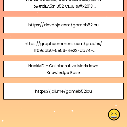
t&#x1EA5;n B52 CLUB &#x2013;
Melanoma Research Foundation
https://devdojo.com/gameb52icu
https://graphcommons.com/graphs/
1f09cdb0-5e56-4e22-ab74-
043b6b4e1669
HackMD - Collaborative Markdown
Knowledge Base
https://jali.me/gameb52icu