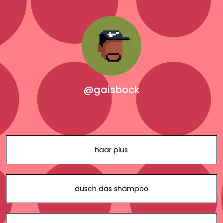
@gaisbock
haar plus
dusch das shampoo