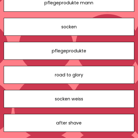
pflegeprodukte mann
socken
pflegeprodukte
road to glory
socken weiss
after shave