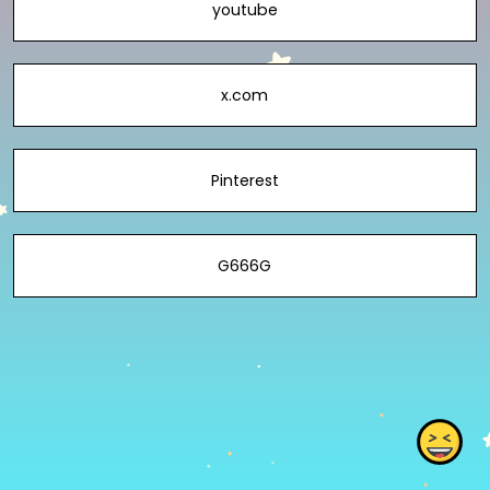
youtube
x.com
Pinterest
G666G