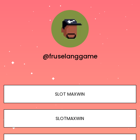
@fruselanggame
SLOT MAXWIN
SLOTMAXWIN