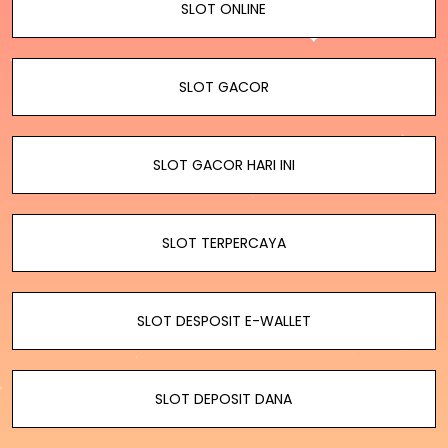
SLOT ONLINE
SLOT GACOR
SLOT GACOR HARI INI
SLOT TERPERCAYA
SLOT DESPOSIT E-WALLET
SLOT DEPOSIT DANA