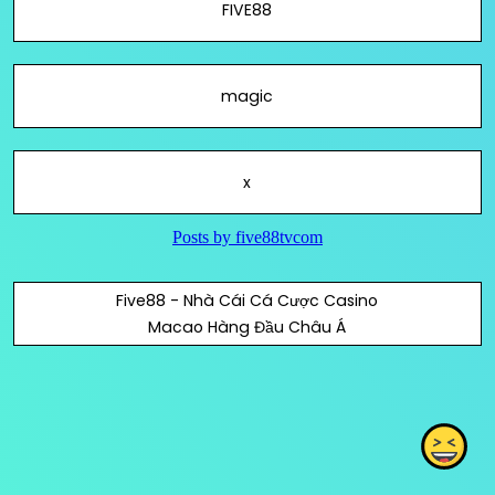
FIVE88
magic
x
Five88 - Nhà Cái Cá Cược Casino
Macao Hàng Đầu Châu Á