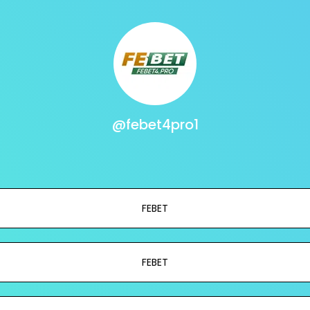
@febet4pro1
FEBET
FEBET